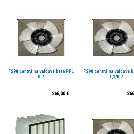
FS90 centrálna valcová kefa PPL
FS90 centrálna valcová 
0,7
1,1/0,7
266,00 €
266