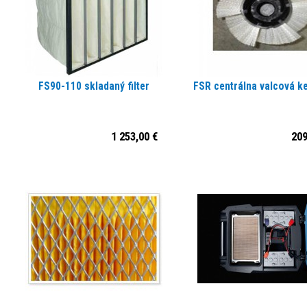
FS90-110 skladaný filter
FSR centrálna valcová k
1 253,00 €
209