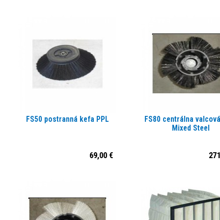
FS50 postranná kefa PPL
FS80 centrálna valcová
Mixed Steel
69,00 €
271