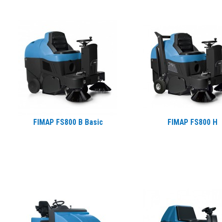
FIMAP FS800 B Basic
FIMAP FS800 H