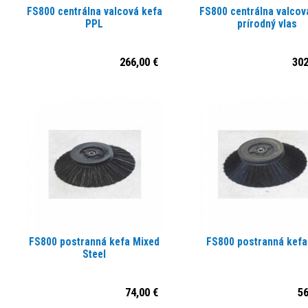
FS800 centrálna valcová kefa
FS800 centrálna valcov
PPL
prírodný vlas
266,00 €
302
FS800 postranná kefa Mixed
FS800 postranná kefa
Steel
74,00 €
56