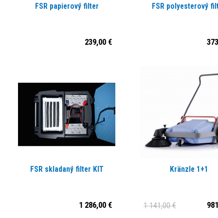
FSR papierový filter
FSR polyesterový fil
239,00 €
373
FSR skladaný filter KIT
Kränzle 1+1
1 286,00 €
981
1 141,00 €