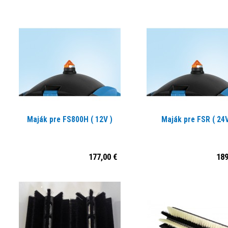
Maják pre FS800H ( 12V )
Maják pre FSR ( 24V
177,00 €
189