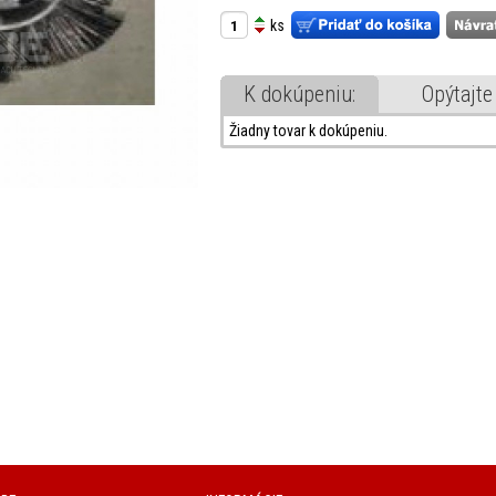
ks
K dokúpeniu:
Opýtajte
Žiadny tovar k dokúpeniu.