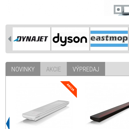
NOVINKY
AKCIE
VÝPREDAJ