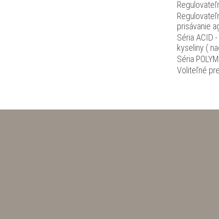
Regulovateľn
Regulovateľ
prisávanie a
Séria ACID 
kyseliny ( n
Séria POLY
Voliteľné pr