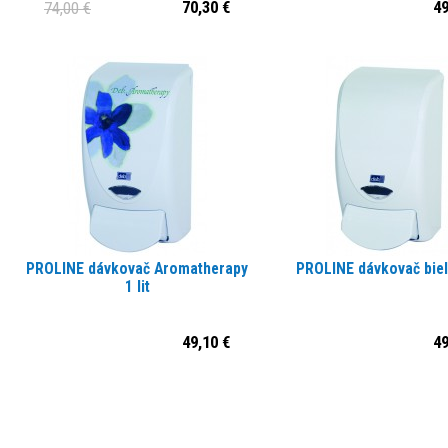
70,30 €
49
74,00 €
PROLINE dávkovač Aromatherapy
PROLINE dávkovač biely
1 lit
49,10 €
49