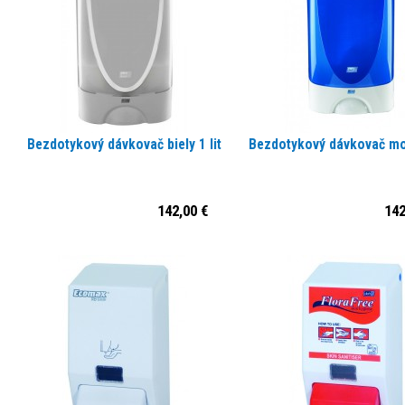
Bezdotykový dávkovač biely 1 lit
Bezdotykový dávkovač mod
142,00 €
142