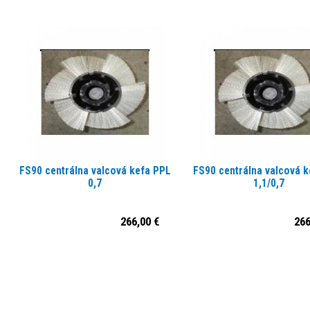
FS90 centrálna valcová kefa PPL
FS90 centrálna valcová 
0,7
1,1/0,7
266,00 €
266