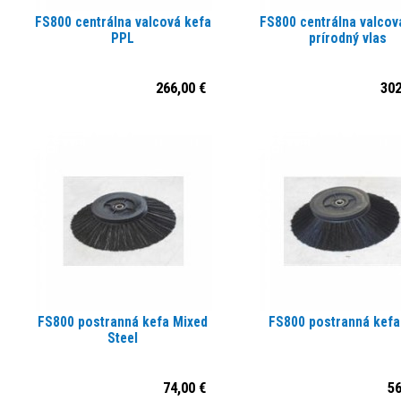
FS800 centrálna valcová kefa
FS800 centrálna valcov
PPL
prírodný vlas
266,00 €
302
FS800 postranná kefa Mixed
FS800 postranná kefa
Steel
74,00 €
56