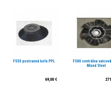
FS50 postranná kefa PPL
FS80 centrálna valcová
Mixed Steel
69,00 €
271