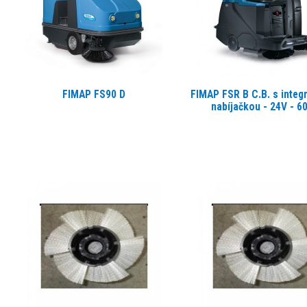
FIMAP FS90 D
FIMAP FSR B C.B. s inte
nabíjačkou - 24V - 6