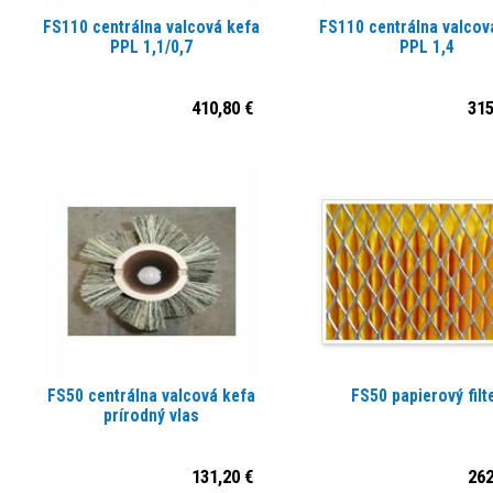
FS110 centrálna valcová kefa
FS110 centrálna valcov
PPL 1,1/0,7
PPL 1,4
410,80 €
315
FS50 centrálna valcová kefa
FS50 papierový filt
prírodný vlas
131,20 €
262