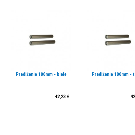
Predĺženie 100mm - biele
Predĺženie 100mm - t
42,23 €
42