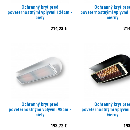
Ochranný kryt pred
Ochranný kryt pre
poveternostnými vplyvmi 124cm -
poveternostnými vplyvmi
biely
čierny
214,23 €
214
Ochranný kryt pred
Ochranný kryt pre
poveternostnými vplyvmi 98cm -
poveternostnými vplyvmi
biely
čierny
193,72 €
193