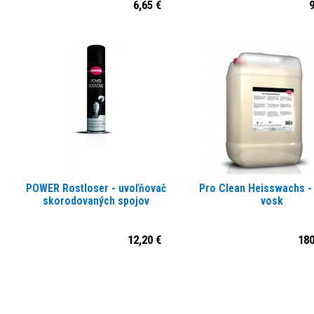
6,65 €
9
POWER Rostloser - uvoľňovač
Pro Clean Heisswachs -
skorodovaných spojov
vosk
12,20 €
180