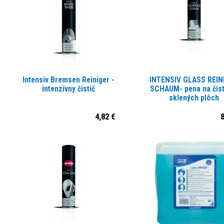
Intensiv Bremsen Reiniger -
INTENSIV GLASS REIN
intenzívny čistič
SCHAUM- pena na čist
sklených plôch
4,82 €
8