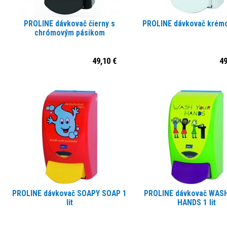
PROLINE dávkovač čierny s
PROLINE dávkovač krémov
chrómovým pásikom
49,10 €
49
PROLINE dávkovač SOAPY SOAP 1
PROLINE dávkovač WAS
lit
HANDS 1 lit