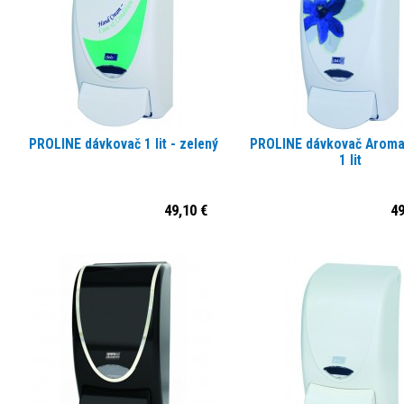
PROLINE dávkovač 1 lit - zelený
PROLINE dávkovač Aroma
1 lit
49,10 €
49