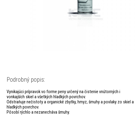
Podrobný popis:
Vynikajúci prípravok vo forme peny určený na čistenie vnútorných i
vonkajších skiel a všetkých hladkých povrchov.
Odstraňuje nečistoty a organické zbytky, hmyz, šmuhy a povlaky zo skiel a
hladkých povrchov.
Pôsobí rýchlo a nezanecháva šmuhy.