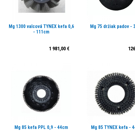
Mg 1300 valcová TYNEX kefa 0,6
Mg 75 držiak padov -
- 111cm
1 981,00 €
126
Mg 85 kefa PPL 0,9 - 44cm
Mg 85 TYNEX kefa - 