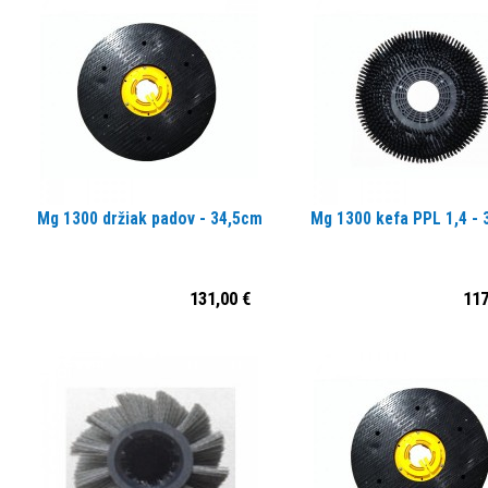
Mg 1300 držiak padov - 34,5cm
Mg 1300 kefa PPL 1,4 -
131,00 €
117