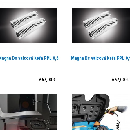
Magna Bs valcová kefa PPL 0,6
Magna Bs valcová kefa PPL 0,
667,00 €
667,00 €