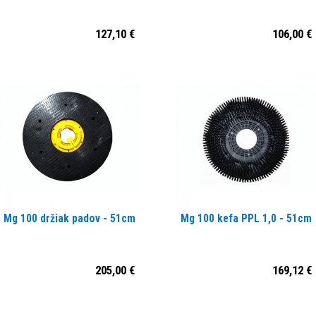
127,10 €
106,00 €
Mg 100 držiak padov - 51cm
Mg 100 kefa PPL 1,0 - 51cm
205,00 €
169,12 €