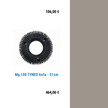
106,00 €
Mg 100 TYNEX kefa - 51cm
464,00 €