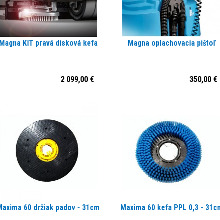
Magna KIT pravá disková kefa
Magna oplachovacia pištoľ
2 099,00 €
350,00 €
Maxima 60 držiak padov - 31cm
Maxima 60 kefa PPL 0,3 - 31c