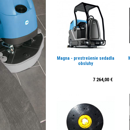
Magna - prestrešenie sedadla
obsluhy
7 264,00 €