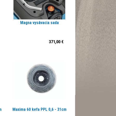
Magna vysávacia sada
371,00 €
m
Maxima 60 kefa PPL 0,6 - 31cm