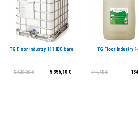
TG Floor industry 111 IBC barel
TG Floor Industry 1
5 356,10 €
134
5 638,00 €
141,45 €