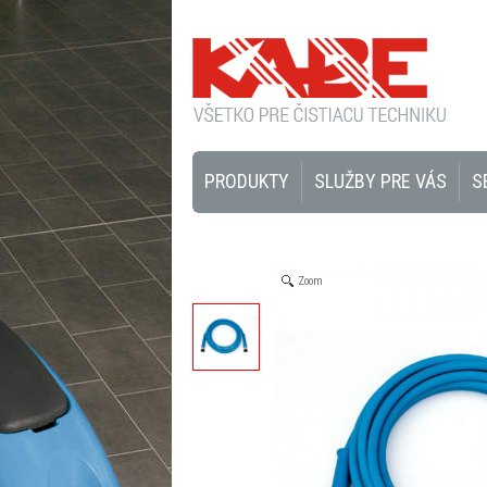
PRODUKTY
SLUŽBY PRE VÁS
S
Zoom