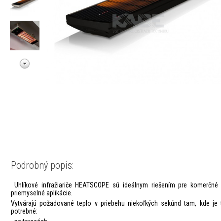
Podrobný popis:
Uhlíkové infražiariče HEATSCOPE sú ideálnym riešením pre komerčné 
priemyselné aplikácie.
Vytvárajú požadované teplo v priebehu niekoľkých sekúnd tam, kde je 
potrebné: