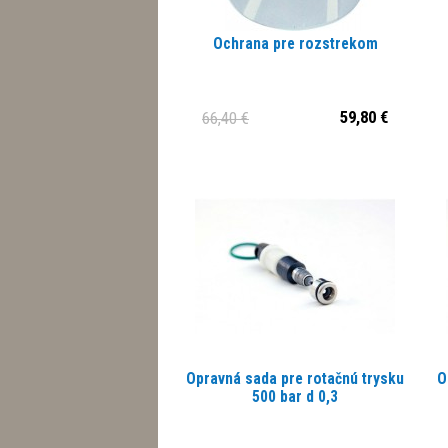
Ochrana pre rozstrekom
59,80 €
66,40 €
Opravná sada pre rotačnú trysku
O
500 bar d 0,3