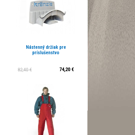
Nástenný držiak pre
príslušenstvo
74,20 €
82,40 €