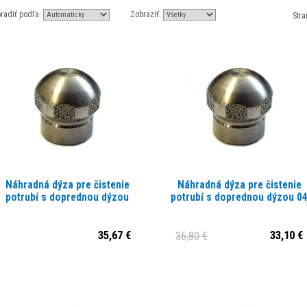
radiť podľa:
Zobraziť:
Stra
Náhradná dýza pre čistenie
Náhradná dýza pre čistenie
potrubí s doprednou dýzou
potrubí s doprednou dýzou 0
35,67 €
33,10 €
36,80 €