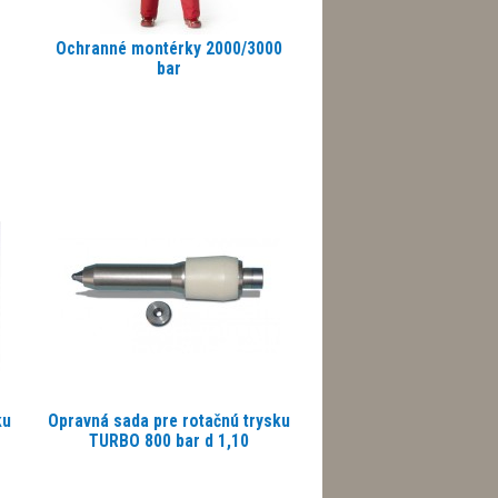
Ochranné montérky 2000/3000
bar
ku
Opravná sada pre rotačnú trysku
TURBO 800 bar d 1,10