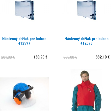
Nástenný držiak pre bubon
Nástenný držiak pre bubon
412597
412598
180,90 €
332,10 €
201,00 €
369,00 €