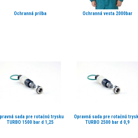
Ochranná prilba
Ochranná vesta 2000bar
pravná sada pre rotačnú trysku
Opravná sada pre rotačnú trys
TURBO 1500 bar d 1,25
TURBO 2500 bar d 0,9