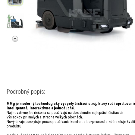
Podrobný popis:
MMg je moderný technologicky vyspelý čistiaci stroj, ktorý robí upratovani
inteligentné, interaktívne a jednoduché.
Najinovatívnejšie riešenia sa používajú na dosiahnutie najlepších čistiacich
výsledkov pri malých a stredne veľkých plochách.
Nový dizajn poskytuje počas používania komfort a bezpečnosť a zdôrazňuje kvali
produktu.