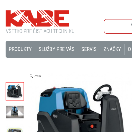
PRODUKTY
SLUŽBY PRE VÁS
SERVIS
ZNAČKY
O
Zoom