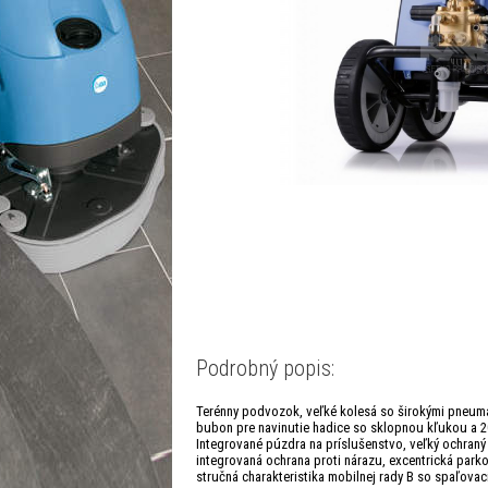
Podrobný popis:
Terénny podvozok, veľké kolesá so širokými pneuma
bubon pre navinutie hadice so sklopnou kľukou a 
Integrované púzdra na príslušenstvo, veľký ochraný
integrovaná ochrana proti nárazu, excentrická parkov
stručná charakteristika mobilnej rady B so spaľov