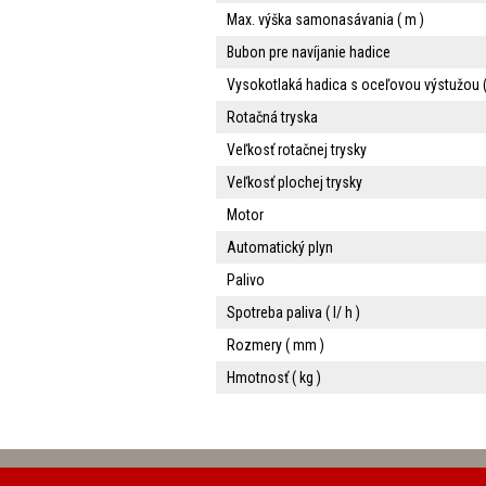
Max. výška samonasávania ( m )
Bubon pre navíjanie hadice
Vysokotlaká hadica s oceľovou výstužou (
Rotačná tryska
Veľkosť rotačnej trysky
Veľkosť plochej trysky
Motor
Automatický plyn
Palivo
Spotreba paliva ( l/ h )
Rozmery ( mm )
Hmotnosť ( kg )