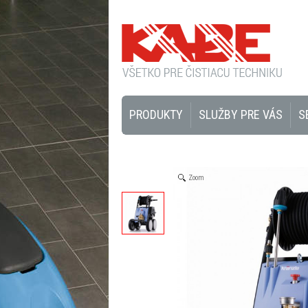
PRODUKTY
SLUŽBY PRE VÁS
S
Zoom