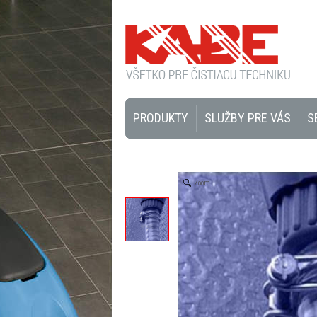
PRODUKTY
SLUŽBY PRE VÁS
S
Zoom