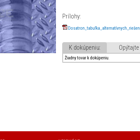
Prílohy:
Dosatron_tabuľka_alternatívnych_riešen
K dokúpeniu:
Opýtajte
Žiadny tovar k dokúpeniu.